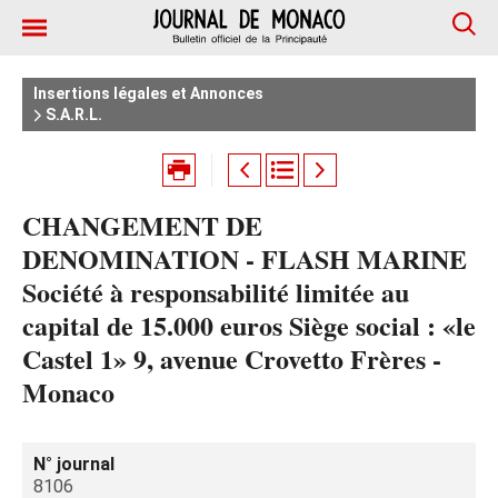
Insertions légales et Annonces
S.A.R.L.
CHANGEMENT DE
DENOMINATION - FLASH MARINE
Société à responsabilité limitée au
capital de 15.000 euros Siège social : «le
Castel 1» 9, avenue Crovetto Frères -
Monaco
N° journal
8106