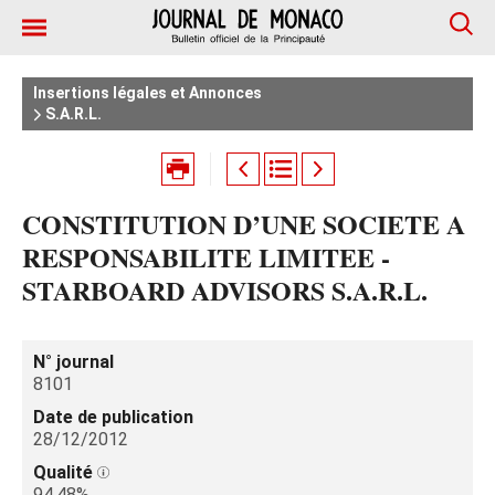
Insertions légales et Annonces
S.A.R.L.
CONSTITUTION D’UNE SOCIETE A
RESPONSABILITE LIMITEE -
STARBOARD ADVISORS S.A.R.L.
N° journal
8101
Date de publication
28/12/2012
Qualité
94.48%