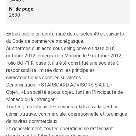
N° de page
2630
Extrait publié en conformité des articles 49 et suivants
du Code de commerce monégasque.
Aux termes d’un acte sous seing privé en date du 8
octobre 2012, enregistré à Monaco le 9 octobre 2012,
folio Bd 71 R, case 3, il a été constitué une société à
responsabilité limitée dont les principales
caractéristiques sont les suivantes :
Dénomination : «STARBOARD ADVISORS S.A.R.L.».
Objet : «La société a pour objet, tant en Principauté de
Monaco qu’à l’étranger :
Toutes prestations de services relatives à la gestion
administrative, commerciale, opérationnelle et technique
de navires commerciaux.
Et généralement, toutes opérations se rattachant
directement à l’objet social ci-dessus».