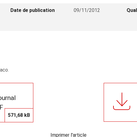
Date de publication
09/11/2012
Qual
naco.
journal
F
571,68 kB
Imprimer l'article