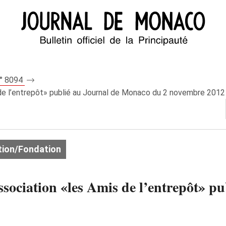
n° 8094
s de l’entrepôt» publié au Journal de Monaco du 2 novembre 2012
ion/Fondation
association «les Amis de l’entrepôt» 