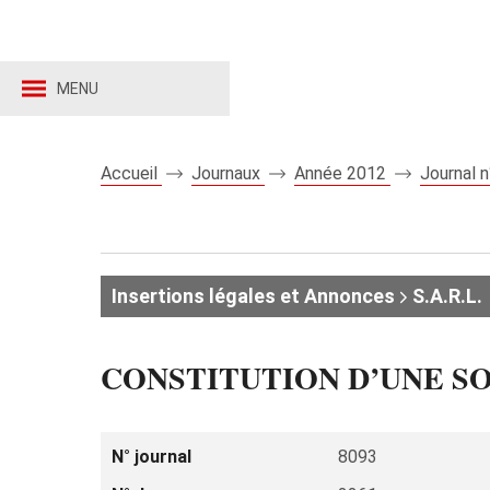
MENU
Accueil
Journaux
Année 2012
Journal 
Insertions légales et Annonces
S.A.R.L.
CONSTITUTION D’UNE SO
N° journal
8093