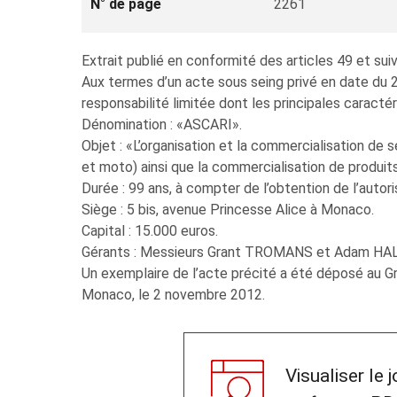
N° de page
2261
Extrait publié en conformité des articles 49 et 
Aux termes d’un acte sous seing privé en date du 26
responsabilité limitée dont les principales caractér
Dénomination : «ASCARI».
Objet : «L’organisation et la commercialisation de 
et moto) ainsi que la commercialisation de produits
Durée : 99 ans, à compter de l’obtention de l’autor
Siège : 5 bis, avenue Princesse Alice à Monaco.
Capital : 15.000 euros.
Gérants : Messieurs Grant TROMANS et Adam HALL
Un exemplaire de l’acte précité a été déposé au Gr
Monaco, le 2 novembre 2012.
Visualiser le 