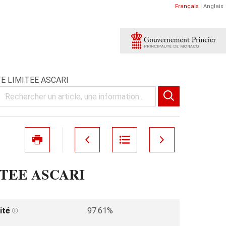
Français
|
Anglais
E LIMITEE ASCARI
ITEE ASCARI
ité
97.61%