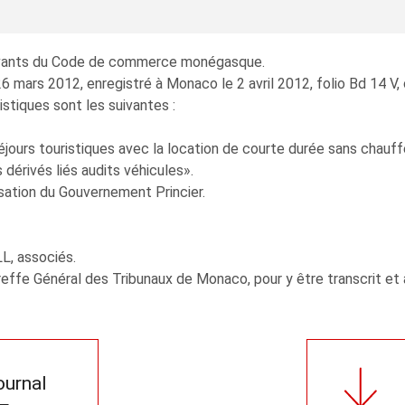
suivants du Code de commerce monégasque.
 mars 2012, enregistré à Monaco le 2 avril 2012, folio Bd 14 V, 
istiques sont les suivantes :
séjours touristiques avec la location de courte durée sans chauff
 dérivés liés audits véhicules».
isation du Gouvernement Princier.
, associés.
effe Général des Tribunaux de Monaco, pour y être transcrit et 
journal