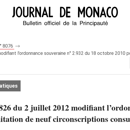
n° 8076
odifiant l’ordonnance souveraine n° 2.932 du 18 octobre 2010 por
atiques
26 du 2 juillet 2012 modifiant l’ordo
itation de neuf circonscriptions consu