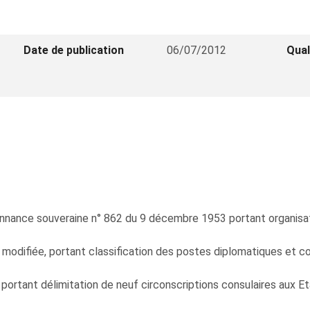
Date de publication
06/07/2012
Qual
donnance souveraine n° 862 du 9 décembre 1953 portant organisat
modifiée, portant classification des postes diplomatiques et con
ortant délimitation de neuf circonscriptions consulaires aux Et