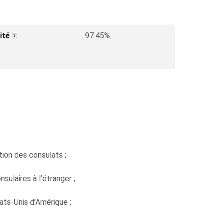
ité
97.45%
ion des consulats ;
sulaires à l’étranger ;
ats-Unis d’Amérique ;