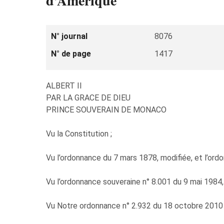
d’Amérique
N° journal
8076
N° de page
1417
ALBERT II
PAR LA GRACE DE DIEU
PRINCE SOUVERAIN DE MONACO
Vu la Constitution ;
Vu l’ordonnance du 7 mars 1878, modifiée, et l’or
Vu l’ordonnance souveraine n° 8.001 du 9 mai 1984, 
Vu Notre ordonnance n° 2.932 du 18 octobre 2010 p