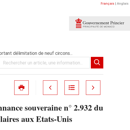
Français
|
Anglais
tant délimitation de neuf circons...
nnance souveraine n° 2.932 du
laires aux Etats-Unis