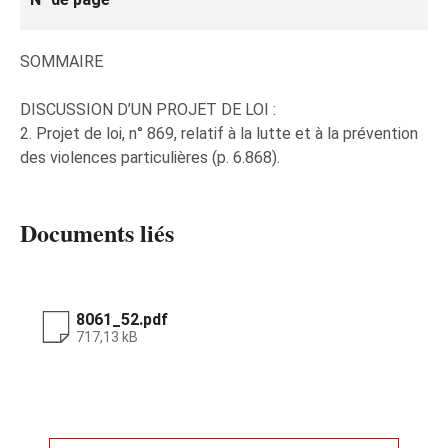
SOMMAIRE
DISCUSSION D’UN PROJET DE LOI :
2. Projet de loi, n° 869, relatif à la lutte et à la prévention
des violences particulières (p. 6.868).
Documents liés
8061_52.pdf
717,13 kB