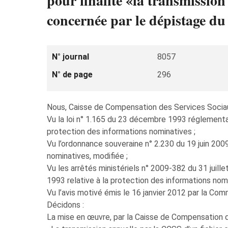
pour finalité «la transmissio
concernée par le dépistage du
N° journal
8057
N° de page
296
Nous, Caisse de Compensation des Services Sociau
Vu la loi n° 1.165 du 23 décembre 1993 réglementan
protection des informations nominatives ;
Vu l’ordonnance souveraine n° 2.230 du 19 juin 2009
nominatives, modifiée ;
Vu les arrêtés ministériels n° 2009-382 du 31 juil
1993 relative à la protection des informations nomi
Vu l’avis motivé émis le 16 janvier 2012 par la Co
Décidons :
La mise en œuvre, par la Caisse de Compensation de