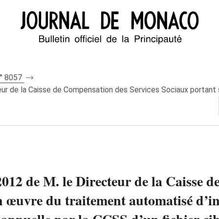
n° 8057
eur de la Caisse de Compensation des Services Sociaux portant s
 2012 de M. le Directeur de la Caisse 
en œuvre du traitement automatisé d’i