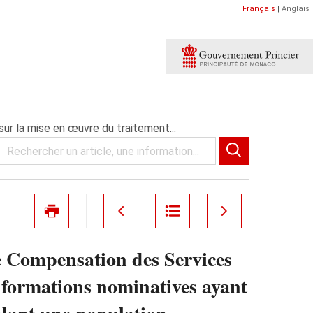
Français
|
Anglais
ur la mise en œuvre du traitement...
de Compensation des Services
nformations nominatives ayant