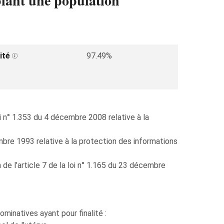
blant une population
ité
97.49%
i n° 1.353 du 4 décembre 2008 relative à la
embre 1993 relative à la protection des informations
de l’article 7 de la loi n° 1.165 du 23 décembre
minatives ayant pour finalité :