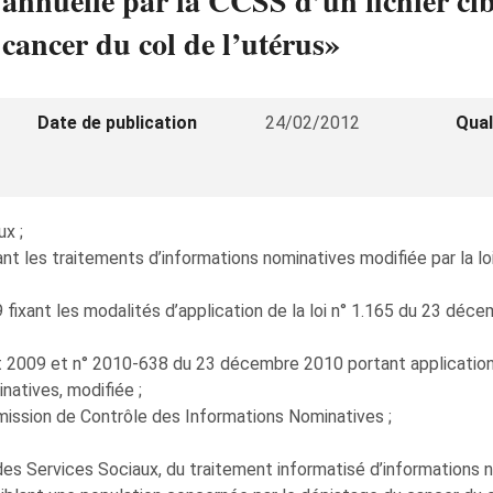
n annuelle par la CCSS d’un fichier ci
 cancer du col de l’utérus»
Date de publication
24/02/2012
Qual
x ;
t les traitements d’informations nominatives modifiée par la lo
 fixant les modalités d’application de la loi n° 1.165 du 23 déc
let 2009 et n° 2010-638 du 23 décembre 2010 portant application 
natives, modifiée ;
mmission de Contrôle des Informations Nominatives ;
s Services Sociaux, du traitement informatisé d’informations no