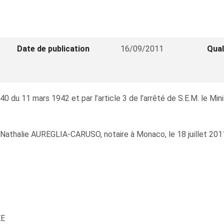
Date de publication
16/09/2011
Qual
40 du 11 mars 1942 et par l’article 3 de l’arrêté de S.E.M. le Mi
athalie AUREGLIA-CARUSO, notaire à Monaco, le 18 juillet 2011, il 
EE