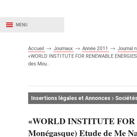
MENU
Accueil
Journaux
Année 2011
Journal 
«WORLD INSTITUTE FOR RENEWABLE ENERGIES» ou
des Mou...
Insertions légales et Annonces
Société
«WORLD INSTITUTE FOR R
Monégasque) Etude de Me Na