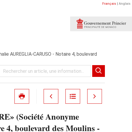
Français
|
Anglais
ie AUREGLIA-CARUSO - Notaire 4, boulevard
 (Société Anonyme
4, boulevard des Moulins -