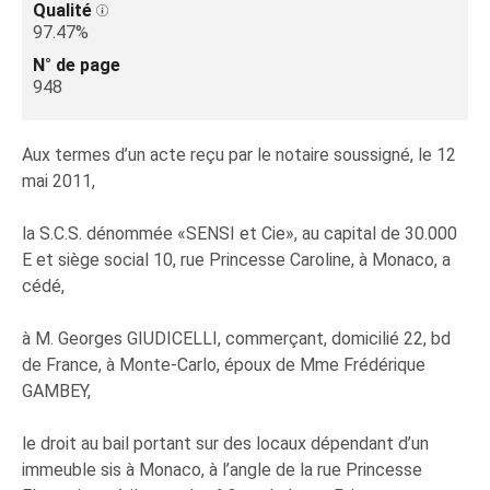
Qualité
97.47%
N° de page
948
Aux termes d’un acte reçu par le notaire soussigné, le 12
mai 2011,
la S.C.S. dénommée «SENSI et Cie», au capital de 30.000
E et siège social 10, rue Princesse Caroline, à Monaco, a
cédé,
à M. Georges GIUDICELLI, commerçant, domicilié 22, bd
de France, à Monte-Carlo, époux de Mme Frédérique
GAMBEY,
le droit au bail portant sur des locaux dépendant d’un
immeuble sis à Monaco, à l’angle de la rue Princesse