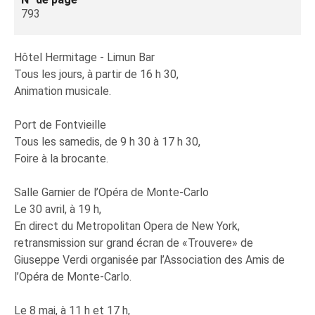
793
Hôtel Hermitage - Limun Bar
Tous les jours, à partir de 16 h 30,
Animation musicale.
Port de Fontvieille
Tous les samedis, de 9 h 30 à 17 h 30,
Foire à la brocante.
Salle Garnier de l’Opéra de Monte-Carlo
Le 30 avril, à 19 h,
En direct du Metropolitan Opera de New York,
retransmission sur grand écran de «Trouvere» de
Giuseppe Verdi organisée par l’Association des Amis de
l’Opéra de Monte-Carlo.
Le 8 mai, à 11 h et 17 h,