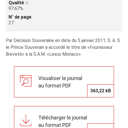
Qualité
97.67%
N° de page
27
Par Décision Souveraine en date du 5 janvier 2011, S. A. S.
le Prince Souverain a accordé le titre de «Fournisseur
Breveté» à la S.A.M. «Lexus Monaco».
Visualiser le journal
au format PDF
363,22 kB
Télécharger le journal
au format PDF