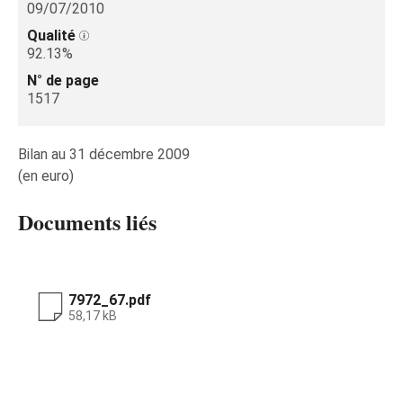
09/07/2010
Qualité
92.13%
N° de page
1517
Bilan au 31 décembre 2009
(en euro)
Documents liés
7972_67.pdf
58,17 kB