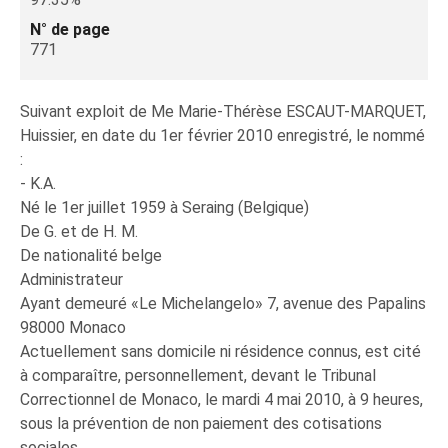
N° de page
771
Suivant exploit de Me Marie-Thérèse ESCAUT-MARQUET,
Huissier, en date du 1er février 2010 enregistré, le nommé
:
- K.A.
Né le 1er juillet 1959 à Seraing (Belgique)
De G. et de H. M.
De nationalité belge
Administrateur
Ayant demeuré «Le Michelangelo» 7, avenue des Papalins
98000 Monaco
Actuellement sans domicile ni résidence connus, est cité
à comparaître, personnellement, devant le Tribunal
Correctionnel de Monaco, le mardi 4 mai 2010, à 9 heures,
sous la prévention de non paiement des cotisations
sociales.