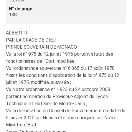
N° de page
148
ALBERT II
PAR LA GRACE DE DIEU
PRINCE SOUVERAIN DE MONACO
Vu la loi n° 975 du 12 juillet 1975 portant statut des
fonctionnaires de l’Etat, modifiée ;
Vu l’ordonnance souveraine n° 6.365 du 17 août 1978
fixant les conditions d’application de la loi n° 975 du 12
juillet 1975, modifiée, susvisée ;
Vu Notre ordonnance n° 1.923 du 24 octobre 2008
portant nomination du Proviseur-Adjoint du Lycée
Technique et Hôtelier de Monte-Carlo ;
Vu la délibération du Conseil de Gouvernement en date du
5 janvier 2010 qui Nous a été communiquée par Notre
Ministre d’Etat ;
Avons Ordonné et Ordonnons :