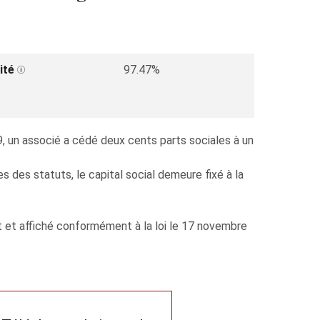
ité
97.47%
 un associé a cédé deux cents parts sociales à un
 des statuts, le capital social demeure fixé à la
t et affiché conformément à la loi le 17 novembre