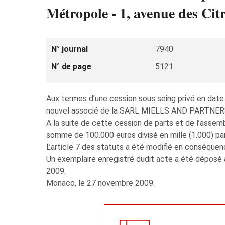
Métropole - 1, avenue des Ci
N° journal
7940
N° de page
5121
Aux termes d’une cession sous seing privé en dat
nouvel associé de la SARL MIELLS AND PARTNERS, 
A la suite de cette cession de parts et de l’assem
somme de 100.000 euros divisé en mille (1.000) pa
L’article 7 des statuts a été modifié en conséquen
Un exemplaire enregistré dudit acte a été déposé 
2009.
Monaco, le 27 novembre 2009.