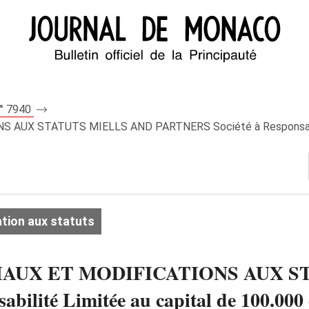
n° 7940
UX STATUTS MIELLS AND PARTNERS Société à Responsabilité
tion aux statuts
IAUX ET MODIFICATIONS AUX S
lité Limitée au capital de 100.000 e