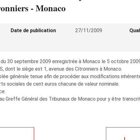
tronniers - Monaco
Date de publication
27/11/2009
Qual
e du 30 septembre 2009 enregistrée à Monaco le 5 octobre 2009,
dont le siège est 1, avenue des Citronniers à Monaco.
blée générale tenue afin de procéder aux modifications inhérentes
rts sociales de cent euros chacune de valeur nominale.
ce.
au Greffe Général des Tribunaux de Monaco pour y être transcri