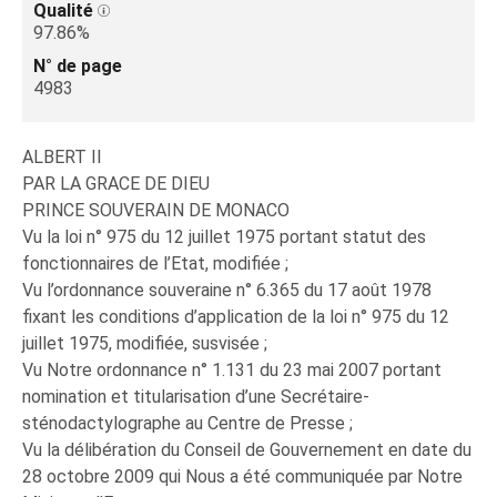
Qualité
97.86%
N° de page
4983
ALBERT II
PAR LA GRACE DE DIEU
PRINCE SOUVERAIN DE MONACO
Vu la loi n° 975 du 12 juillet 1975 portant statut des
fonctionnaires de l’Etat, modifiée ;
Vu l’ordonnance souveraine n° 6.365 du 17 août 1978
fixant les conditions d’application de la loi n° 975 du 12
juillet 1975, modifiée, susvisée ;
Vu Notre ordonnance n° 1.131 du 23 mai 2007 portant
nomination et titularisation d’une Secrétaire-
sténodactylographe au Centre de Presse ;
Vu la délibération du Conseil de Gouvernement en date du
28 octobre 2009 qui Nous a été communiquée par Notre