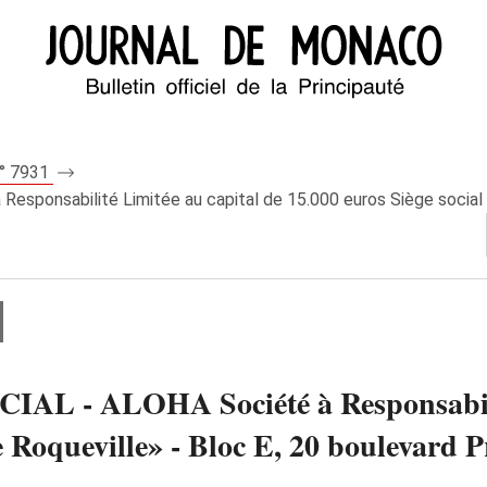
n° 7931
nsabilité Limitée au capital de 15.000 euros Siège social : «
 - ALOHA Société à Responsabilité
Le Roqueville» - Bloc E, 20 boulevard 