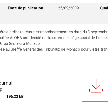
Date de publication
25/09/2009
Qual
rale ordinaire réunie extraordinairement en date du 3 septemb
limitée ALOHA ont décidé de transférer le siège social de l’immeu
9, rue Grimaldi à Monaco.
sé au Greffe Général des Tribunaux de Monaco pour y être transc
journal
F
196,22 kB