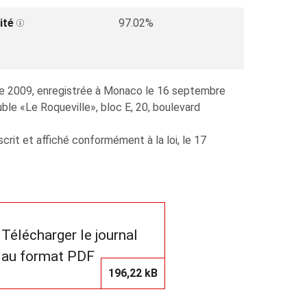
ité
97.02%
re 2009, enregistrée à Monaco le 16 septembre
ble «Le Roqueville», bloc E, 20, boulevard
rit et affiché conformément à la loi, le 17
Télécharger le journal
au format PDF
196,22 kB