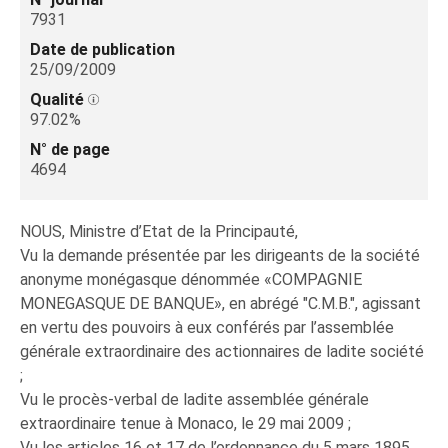
7931
Date de publication
25/09/2009
Qualité
97.02%
N° de page
4694
NOUS, Ministre d’Etat de la Principauté,
Vu la demande présentée par les dirigeants de la société
anonyme monégasque dénommée «COMPAGNIE
MONEGASQUE DE BANQUE», en abrégé "C.M.B.", agissant
en vertu des pouvoirs à eux conférés par l’assemblée
générale extraordinaire des actionnaires de ladite société
;
Vu le procès-verbal de ladite assemblée générale
extraordinaire tenue à Monaco, le 29 mai 2009 ;
Vu les articles 16 et 17 de l’ordonnance du 5 mars 1895