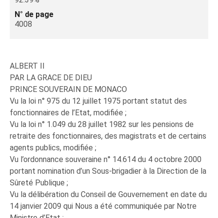
N° de page
4008
ALBERT II
PAR LA GRACE DE DIEU
PRINCE SOUVERAIN DE MONACO
Vu la loi n° 975 du 12 juillet 1975 portant statut des
fonctionnaires de l’Etat, modifiée ;
Vu la loi n° 1.049 du 28 juillet 1982 sur les pensions de
retraite des fonctionnaires, des magistrats et de certains
agents publics, modifiée ;
Vu l’ordonnance souveraine n° 14.614 du 4 octobre 2000
portant nomination d’un Sous-brigadier à la Direction de la
Sûreté Publique ;
Vu la délibération du Conseil de Gouvernement en date du
14 janvier 2009 qui Nous a été communiquée par Notre
Ministre d’Etat ;