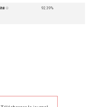
ité
92.39%