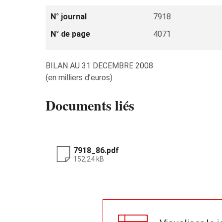
N° journal
7918
N° de page
4071
BILAN AU 31 DECEMBRE 2008
(en milliers d’euros)
Documents liés
7918_86.pdf
152,24 kB