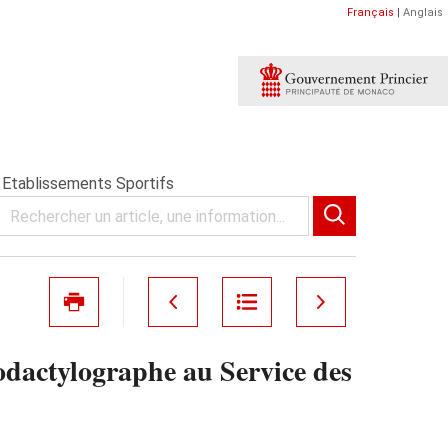
Français
|
Anglais
 Etablissements Sportifs
odactylographe au Service des