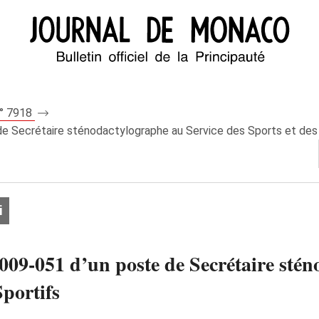
n° 7918
de Secrétaire sténodactylographe au Service des Sports et des
i
009-051 d’un poste de Secrétaire stén
Sportifs