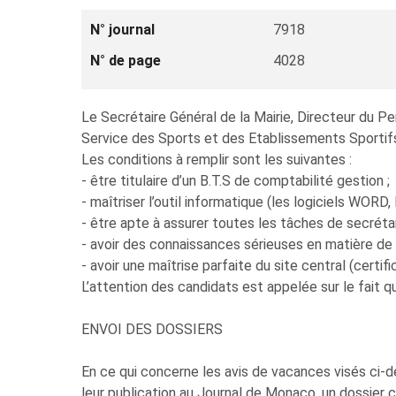
N° journal
7918
N° de page
4028
Le Secrétaire Général de la Mairie, Directeur du 
Service des Sports et des Etablissements Sportif
Les conditions à remplir sont les suivantes :
- être titulaire d’un B.T.S de comptabilité gestion ;
- maîtriser l’outil informatique (les logiciels WORD
- être apte à assurer toutes les tâches de secréta
- avoir des connaissances sérieuses en matière de 
- avoir une maîtrise parfaite du site central (cert
L’attention des candidats est appelée sur le fait q
ENVOI DES DOSSIERS
En ce qui concerne les avis de vacances visés ci-de
leur publication au Journal de Monaco, un dossier 