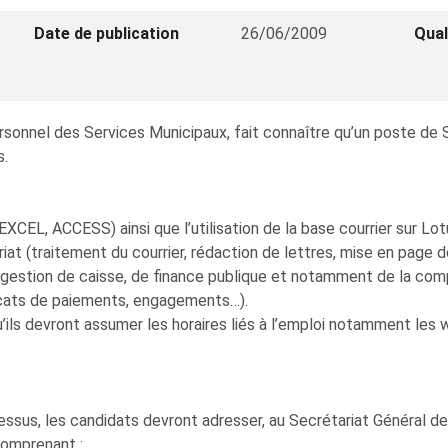
Date de publication
26/06/2009
Qual
Personnel des Services Municipaux, fait connaître qu’un poste d
s.
, EXCEL, ACCESS) ainsi que l’utilisation de la base courrier sur Lo
riat (traitement du courrier, rédaction de lettres, mise en page 
gestion de caisse, de finance publique et notamment de la compt
ificats de paiements, engagements…).
u’ils devront assumer les horaires liés à l’emploi notamment les 
ssus, les candidats devront adresser, au Secrétariat Général de 
comprenant :