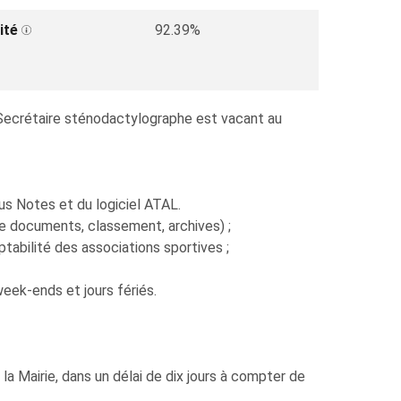
ité
92.39%
e Secrétaire sténodactylographe est vacant au
tus Notes et du logiciel ATAL.
de documents, classement, archives) ;
abilité des associations sportives ;
week-ends et jours fériés.
la Mairie, dans un délai de dix jours à compter de