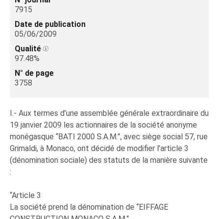
7915
Date de publication
05/06/2009
Qualité
97.48%
N° de page
3758
I.- Aux termes d’une assemblée générale extraordinaire du
19 janvier 2009 les actionnaires de la société anonyme
monégasque “BATI 2000 S.A.M.”, avec siège social 57, rue
Grimaldi, à Monaco, ont décidé de modifier l’article 3
(dénomination sociale) des statuts de la manière suivante
:
“Article 3
La société prend la dénomination de “EIFFAGE
CONSTRUCTION MONACO S.A.M.”.