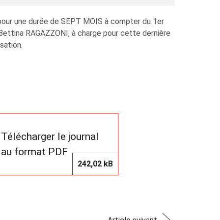
sé pour une durée de SEPT MOIS à compter du 1er
 Bettina RAGAZZONI, à charge pour cette dernière
sation.
Télécharger le journal
au format PDF
242,02 kB