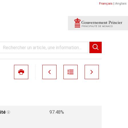
Français
|
Anglais
ité
97.48%