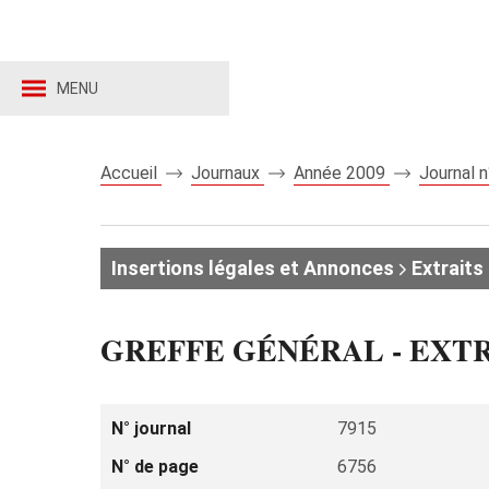
MENU
Accueil
Journaux
Année 2009
Journal 
Insertions légales et Annonces
Extraits 
GREFFE GÉNÉRAL - EXT
N° journal
7915
N° de page
6756