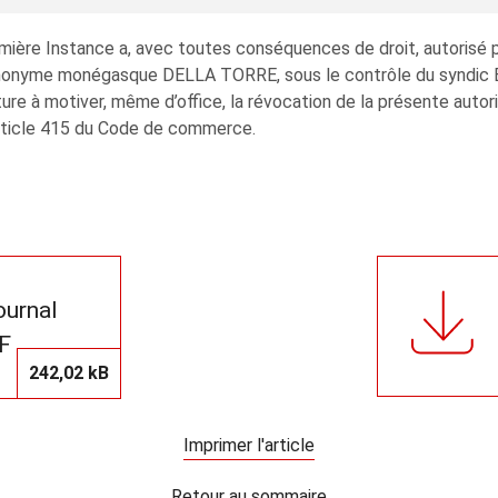
remière Instance a, avec toutes conséquences de droit, autori
été anonyme monégasque DELLA TORRE, sous le contrôle du syndic
ure à motiver, même d’office, la révocation de la présente autori
’article 415 du Code de commerce.
journal
F
242,02 kB
Imprimer l'article
Retour au sommaire