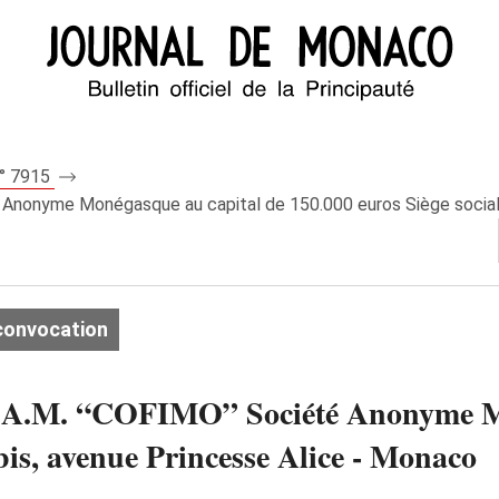
n° 7915
nyme Monégasque au capital de 150.000 euros Siège social : 
convocation
M. “COFIMO” Société Anonyme Mon
 bis, avenue Princesse Alice - Monaco