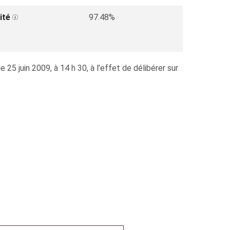
ité
97.48%
25 juin 2009, à 14 h 30, à l’effet de délibérer sur