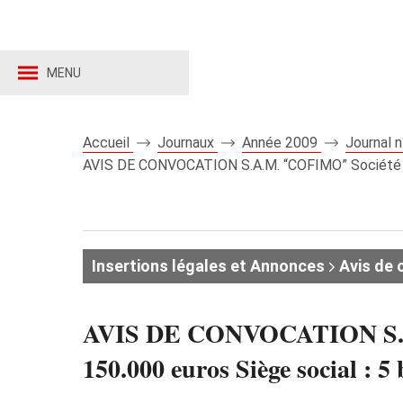
MENU
Accueil
Journaux
Année 2009
Journal 
AVIS DE CONVOCATION S.A.M. “COFIMO” Société Ano
Insertions légales et Annonces
Avis de 
AVIS DE CONVOCATION S.A.
150.000 euros Siège social : 5