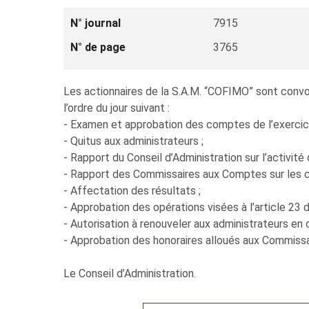
N° journal
7915
N° de page
3765
Les actionnaires de la S.A.M. “COFIMO” sont convoqu
l’ordre du jour suivant :
- Examen et approbation des comptes de l’exercic
- Quitus aux administrateurs ;
- Rapport du Conseil d’Administration sur l’activité
- Rapport des Commissaires aux Comptes sur les c
- Affectation des résultats ;
- Approbation des opérations visées à l’article 23 
- Autorisation à renouveler aux administrateurs en 
- Approbation des honoraires alloués aux Commiss
Le Conseil d’Administration.