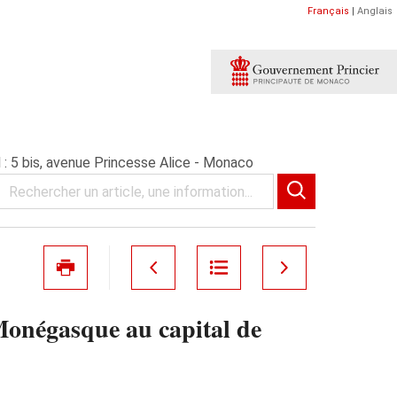
Français
|
Anglais
5 bis, avenue Princesse Alice - Monaco
égasque au capital de