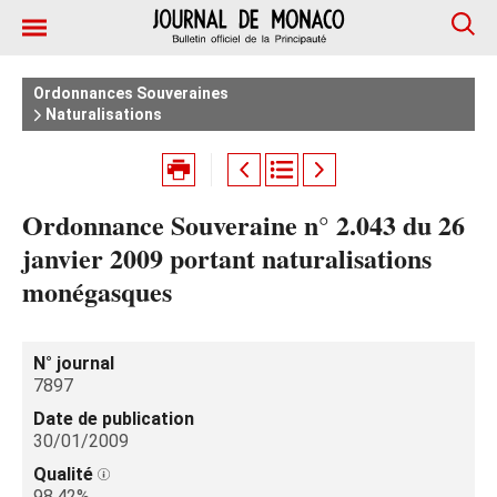
Ordonnances Souveraines
Naturalisations
Ordonnance Souveraine n° 2.043 du 26
janvier 2009 portant naturalisations
monégasques
N° journal
7897
Date de publication
30/01/2009
Qualité
98.42%