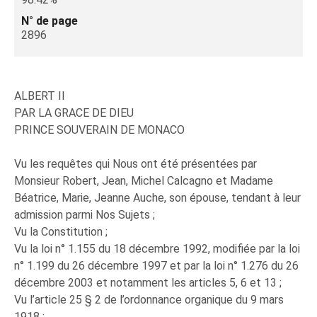
N° de page
2896
ALBERT II
PAR LA GRACE DE DIEU
PRINCE SOUVERAIN DE MONACO
Vu les requêtes qui Nous ont été présentées par
Monsieur Robert, Jean, Michel Calcagno et Madame
Béatrice, Marie, Jeanne Auche, son épouse, tendant à leur
admission parmi Nos Sujets ;
Vu la Constitution ;
Vu la loi n° 1.155 du 18 décembre 1992, modifiée par la loi
n° 1.199 du 26 décembre 1997 et par la loi n° 1.276 du 26
décembre 2003 et notamment les articles 5, 6 et 13 ;
Vu l’article 25 § 2 de l’ordonnance organique du 9 mars
1918 ;