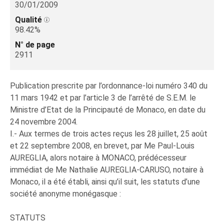
30/01/2009
Qualité
98.42%
N° de page
2911
Publication prescrite par l’ordonnance-loi numéro 340 du
11 mars 1942 et par l’article 3 de l’arrêté de S.E.M. le
Ministre d’Etat de la Principauté de Monaco, en date du
24 novembre 2004.
I.- Aux termes de trois actes reçus les 28 juillet, 25 août
et 22 septembre 2008, en brevet, par Me Paul-Louis
AUREGLIA, alors notaire à MONACO, prédécesseur
immédiat de Me Nathalie AUREGLIA-CARUSO, notaire à
Monaco, il a été établi, ainsi qu’il suit, les statuts d’une
société anonyme monégasque :
STATUTS