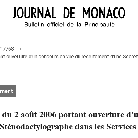
n° 7768
nt ouverture d'un concours en vue du recrutement d'une Secréta
ement
 du 2 août 2006 portant ouverture d'
-Sténodactylographe dans les Servic