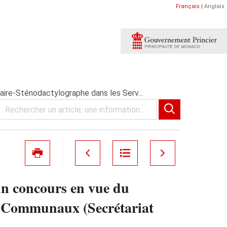
Français
|
Anglais
ire-Sténodactylographe dans les Serv...
un concours en vue du
es Communaux (Secrétariat