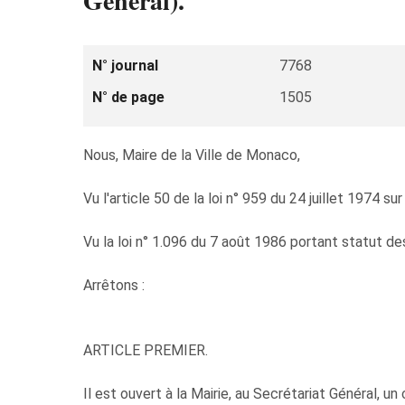
Général).
N° journal
7768
N° de page
1505
Nous, Maire de la Ville de Monaco,
Vu l'article 50 de la loi n° 959 du 24 juillet 1974 s
Vu la loi n° 1.096 du 7 août 1986 portant statut d
Arrêtons :
ARTICLE PREMIER.
Il est ouvert à la Mairie, au Secrétariat Général,