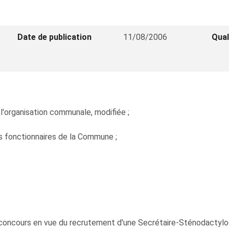
Date de publication
11/08/2006
Qual
ur l'organisation communale, modifiée ;
es fonctionnaires de la Commune ;
 un concours en vue du recrutement d'une Secrétaire-Sténodactylo