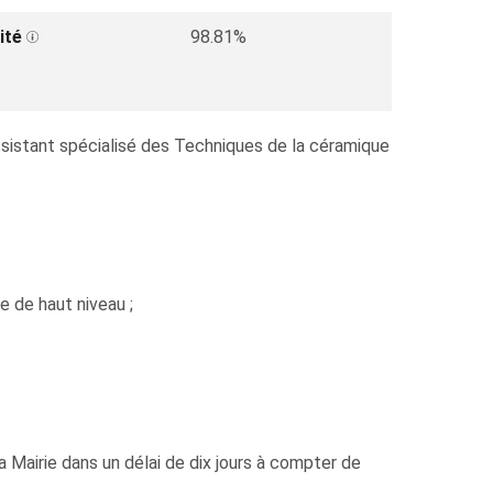
ité
98.81%
Assistant spécialisé des Techniques de la céramique
 de haut niveau ;
 Mairie dans un délai de dix jours à compter de