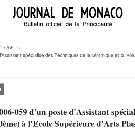
n° 7766
'Assistant spécialisé des Techniques de la céramique et du volu
i
006-059 d'un poste d'Assistant spécial
ème) à l'Ecole Supérieure d'Arts Pla