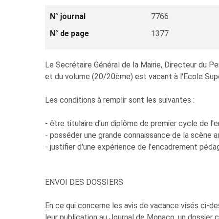
N° journal
7766
N° de page
1377
Le Secrétaire Général de la Mairie, Directeur du P
et du volume (20/20ème) est vacant à l'Ecole Supé
Les conditions à remplir sont les suivantes :
- être titulaire d'un diplôme de premier cycle de l
- posséder une grande connaissance de la scène ar
- justifier d'une expérience de l'encadrement péda
ENVOI DES DOSSIERS
En ce qui concerne les avis de vacance visés ci-de
leur publication au Journal de Monaco, un dossier 