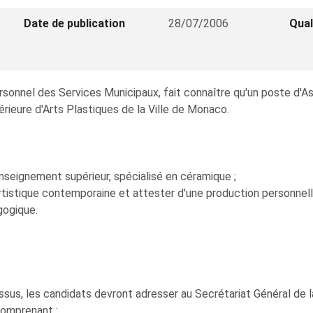
Date de publication
28/07/2006
Qual
ersonnel des Services Municipaux, fait connaître qu'un poste d'
rieure d'Arts Plastiques de la Ville de Monaco.
'enseignement supérieur, spécialisé en céramique ;
tistique contemporaine et attester d'une production personnelle
gogique.
ssus, les candidats devront adresser au Secrétariat Général de la
comprenant :