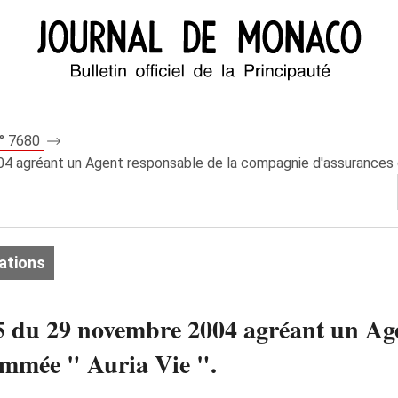
n° 7680
04 agréant un Agent responsable de la compagnie d'assurances 
ations
75 du 29 novembre 2004 agréant un Age
mmée " Auria Vie ".