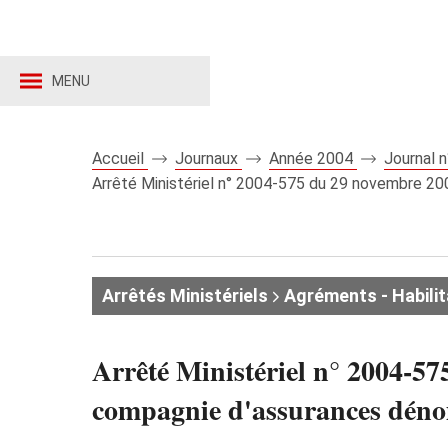
MENU
Accueil
Journaux
Année 2004
Journal 
Arrêté Ministériel n° 2004-575 du 29 novembre 20
Arrêtés Ministériels
Agréments - Habilit
Arrêté Ministériel n° 2004-5
compagnie d'assurances déno