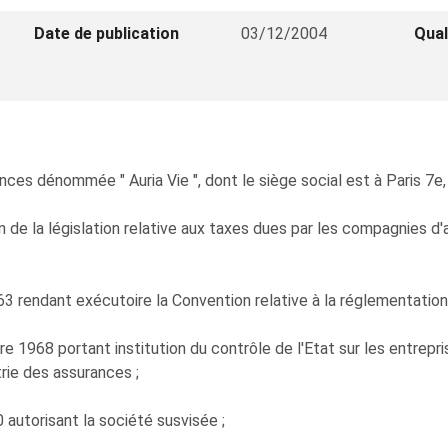
Date de publication
03/12/2004
Qual
ces dénommée " Auria Vie ", dont le siège social est à Paris 7e, 
on de la législation relative aux taxes dues par les compagnies d
3 rendant exécutoire la Convention relative à la réglementation 
 1968 portant institution du contrôle de l'Etat sur les entrepr
trie des assurances ;
 autorisant la société susvisée ;