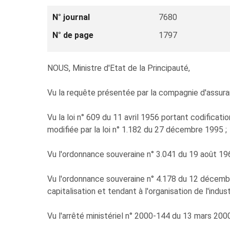
N° journal
7680
N° de page
1797
NOUS, Ministre d'Etat de la Principauté,
Vu la requête présentée par la compagnie d'assuran
Vu la loi n° 609 du 11 avril 1956 portant codificati
modifiée par la loi n° 1.182 du 27 décembre 1995 ;
Vu l'ordonnance souveraine n° 3.041 du 19 août 196
Vu l'ordonnance souveraine n° 4.178 du 12 décembre
capitalisation et tendant à l'organisation de l'indus
Vu l'arrêté ministériel n° 2000-144 du 13 mars 2000