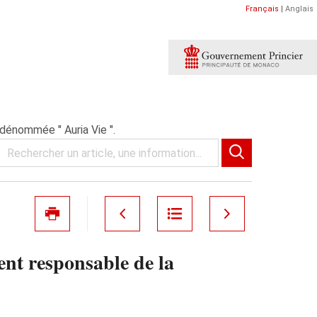
Français
|
Anglais
dénommée " Auria Vie ".
nt responsable de la