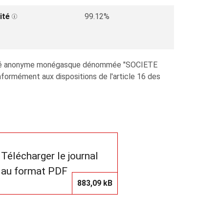
ité
99.12%
ociété anonyme monégasque dénommée "SOCIETE
ormément aux dispositions de l'article 16 des
Télécharger le journal
au format PDF
883,09 kB