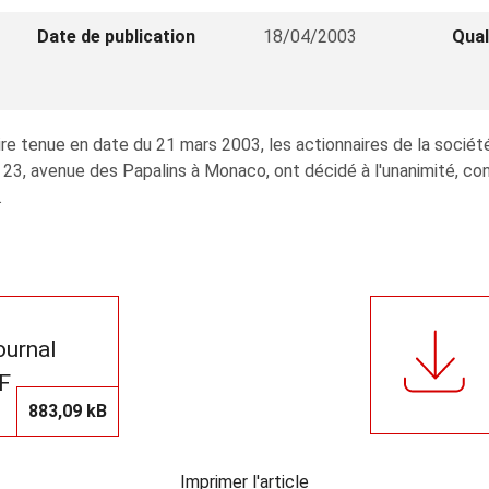
Date de publication
18/04/2003
Qual
ire tenue en date du 21 mars 2003, les actionnaires de la s
avenue des Papalins à Monaco, ont décidé à l'unanimité, conf
.
journal
F
883,09 kB
Imprimer l'article