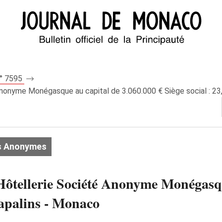
n° 7595
nonyme Monégasque au capital de 3.060.000 € Siège social : 23
s Anonymes
Hôtellerie Société Anonyme Monégasqu
Papalins - Monaco