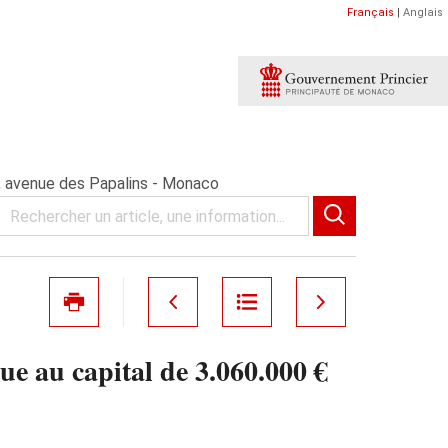
Français
|
Anglais
, avenue des Papalins - Monaco
e au capital de 3.060.000 €