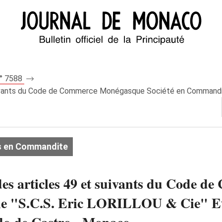
n° 7588
suivants du Code de Commerce Monégasque Société en Commandite 
s en Commandite
 des articles 49 et suivants du Code
le "S.C.S. Eric LORILLOU & Cie" E