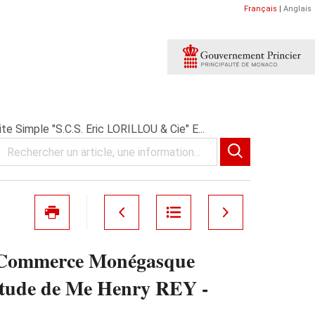
Français
|
Anglais
Simple "S.C.S. Eric LORILLOU & Cie" E...
 de Commerce Monégasque
tude de Me Henry REY -