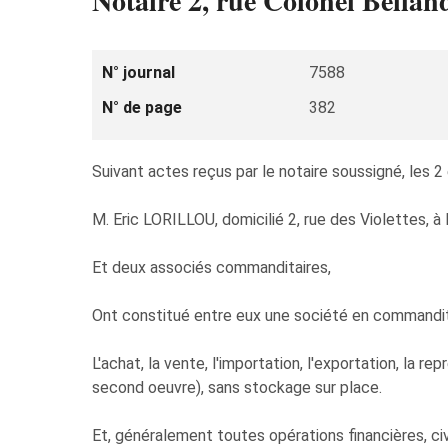
Notaire 2, rue Colonel Bella
N° journal
7588
N° de page
382
Suivant actes reçus par le notaire soussigné, les 
M. Eric LORILLOU, domicilié 2, rue des Violettes, 
Et deux associés commanditaires,
Ont constitué entre eux une société en commandit
L'achat, la vente, l'importation, l'exportation, la
second oeuvre), sans stockage sur place.
Et, généralement toutes opérations financières, ci