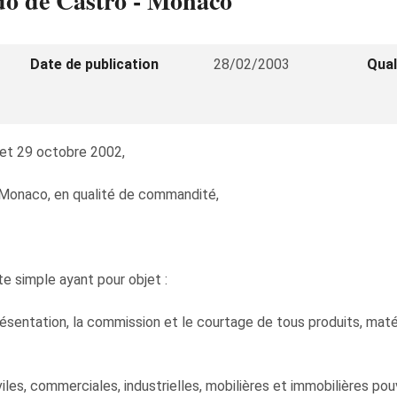
ndo de Castro - Monaco
Date de publication
28/02/2003
Qual
2 et 29 octobre 2002,
à Monaco, en qualité de commandité,
e simple ayant pour objet :
 représentation, la commission et le courtage de tous produits, ma
viles, commerciales, industrielles, mobilières et immobilières p