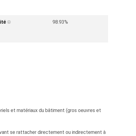
ité
98.93%
tériels et matériaux du bâtiment (gros oeuvres et
ouvant se rattacher directement ou indirectement à