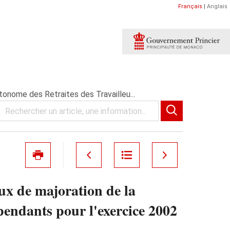
Français
|
Anglais
onome des Retraites des Travailleu...
ux de majoration de la
pendants pour l'exercice 2002