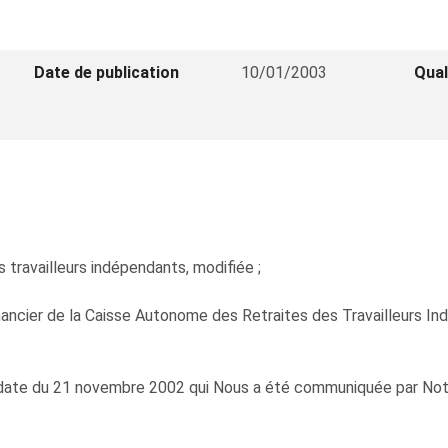
Date de publication
10/01/2003
Qual
es travailleurs indépendants, modifiée ;
nancier de la Caisse Autonome des Retraites des Travailleurs I
 date du 21 novembre 2002 qui Nous a été communiquée par Notre