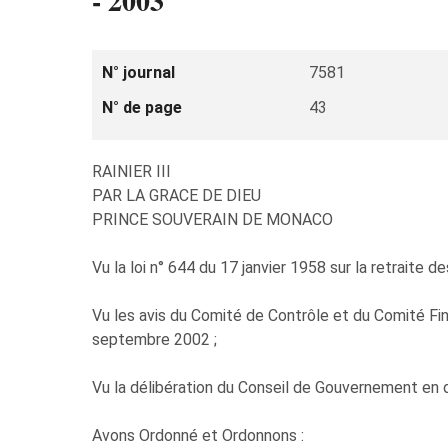
- 2003
N° journal
7581
N° de page
43
RAINIER III
PAR LA GRACE DE DIEU
PRINCE SOUVERAIN DE MONACO
Vu la loi n° 644 du 17 janvier 1958 sur la retraite d
Vu les avis du Comité de Contrôle et du Comité Fi
septembre 2002 ;
Vu la délibération du Conseil de Gouvernement en
Avons Ordonné et Ordonnons :