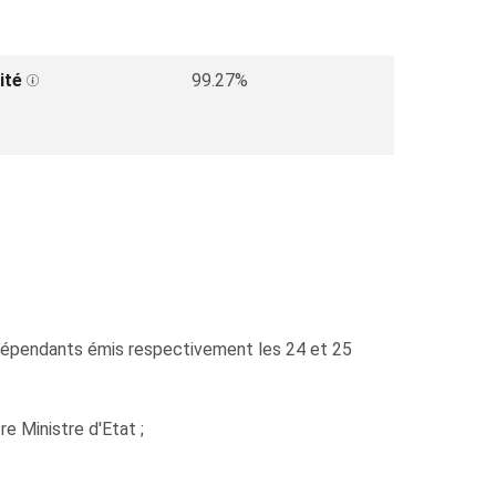
ité
99.27%
ndépendants émis respectivement les 24 et 25
 Ministre d'Etat ;