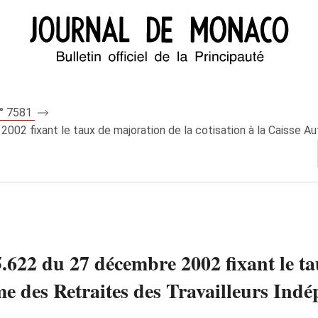
n° 7581
2 fixant le taux de majoration de la cotisation à la Caisse Aut
622 du 27 décembre 2002 fixant le ta
me des Retraites des Travailleurs Indé