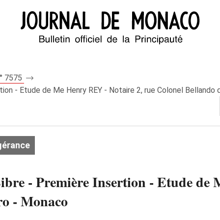
n° 7575
tion - Etude de Me Henry REY - Notaire 2, rue Colonel Bellando
gérance
bre - Première Insertion - Etude de 
ro - Monaco