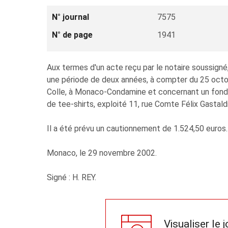
N° journal
7575
N° de page
1941
Aux termes d'un acte reçu par le notaire soussigné
une période de deux années, à compter du 25 octo
Colle, à Monaco-Condamine et concernant un fonds
de tee-shirts, exploité 11, rue Comte Félix Gasta
Il a été prévu un cautionnement de 1.524,50 euros.
Monaco, le 29 novembre 2002.
Signé : H. REY.
Visualiser le 