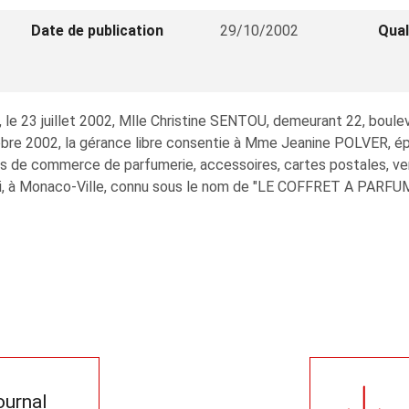
Date de publication
29/10/2002
Qual
, le 23 juillet 2002, Mlle Christine SENTOU, demeurant 22, boule
bre 2002, la gérance libre consentie à Mme Jeanine POLVER, é
 de commerce de parfumerie, accessoires, cartes postales, vent
ldi, à Monaco-Ville, connu sous le nom de "LE COFFRET A PARFU
journal