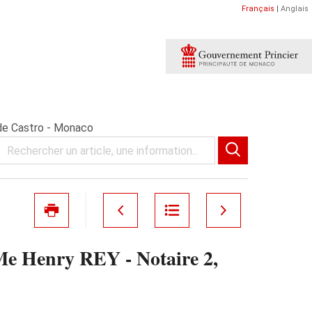
Français
|
Anglais
 de Castro - Monaco
Me Henry REY - Notaire 2,