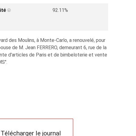
ité
92.11%
vard des Moulins, à Monte-Carlo, a renouvelé, pour
pouse de M. Jean FERRERO, demeurant 6, rue de la
e d'articles de Paris et de bimbeloterie et vente
MS".
Télécharger le journal