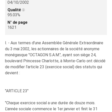
04/10/2002
Qualité
95.03%
N° de page
1621
I. - Aux termes d'une Assemblée Générale Extraordinaire
du 3 mai 2002, les actionnaires de la société anonyme
monégasque "OCTAGON S.A.M.", ayant son siège 24,
boulevard Princesse Charlotte, à Monte-Carlo ont décidé
de modifier l'article 23 (exercice social) des statuts qui
devient :
"ARTICLE 23"
"Chaque exercice social a une durée de douze mois.
L'année sociale commence le 1er janvier et finit le 31