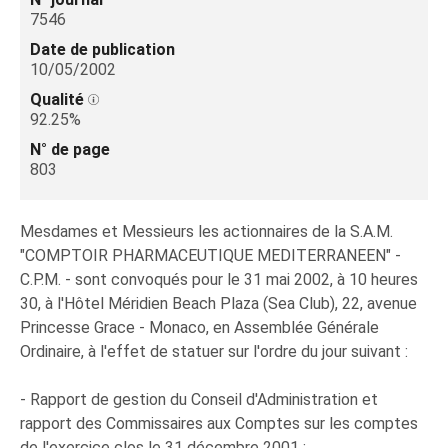
7546
Date de publication
10/05/2002
Qualité
92.25%
N° de page
803
Mesdames et Messieurs les actionnaires de la S.A.M.
"COMPTOIR PHARMACEUTIQUE MEDITERRANEEN" -
C.P.M. - sont convoqués pour le 31 mai 2002, à 10 heures
30, à l'Hôtel Méridien Beach Plaza (Sea Club), 22, avenue
Princesse Grace - Monaco, en Assemblée Générale
Ordinaire, à l'effet de statuer sur l'ordre du jour suivant :
- Rapport de gestion du Conseil d'Administration et
rapport des Commissaires aux Comptes sur les comptes
de l'exercice clos le 31 décembre 2001 ;