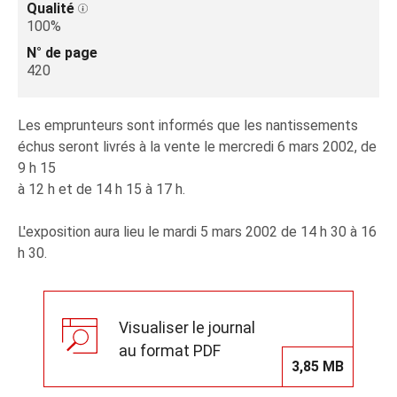
Qualité
100%
N° de page
420
Les emprunteurs sont informés que les nantissements
échus seront livrés à la vente le mercredi 6 mars 2002, de
9 h 15
à 12 h et de 14 h 15 à 17 h.
L'exposition aura lieu le mardi 5 mars 2002 de 14 h 30 à 16
h 30.
Visualiser le journal
au format PDF
3,85 MB