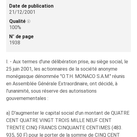
Date de publication
21/12/2001
Qualité
100%
N° de page
1938
I. - Aux termes d'une délibération prise, au siège social, le
25 juin 2001, les actionnaires de la société anonyme
monégasque dénommée "O.T.H. MONACO S.A.M." réunis
en Assemblée Générale Extraordinaire, ont décidé, à
l'unanimité, sous réserve des autorisations
gouvernementales :
a) D'augmenter le capital social d'un montant de QUATRE
CENT QUATRE VINGT TROIS MILLE NEUF CENT
TRENTE CINQ FRANCS CINQUANTE CENTIMES (483.
935, 50 F) pour le porter de la somme de CINQ CENT