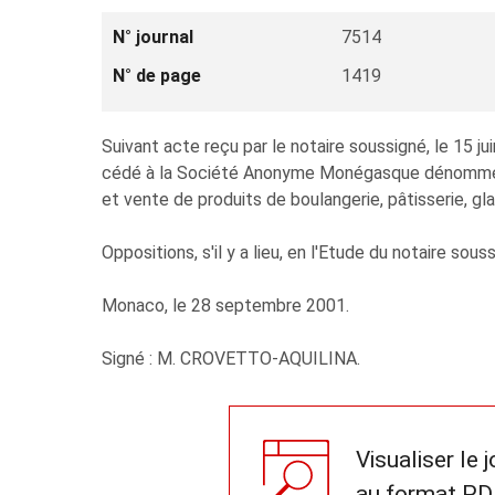
N° journal
7514
N° de page
1419
Suivant acte reçu par le notaire soussigné, le 15
cédé à la Société Anonyme Monégasque dénommée "S
et vente de produits de boulangerie, pâtisserie, gl
Oppositions, s'il y a lieu, en l'Etude du notaire sou
Monaco, le 28 septembre 2001.
Signé : M. CROVETTO-AQUILINA.
Visualiser le 
au format PD