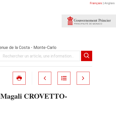
Français
|
Anglais
nue de la Costa - Monte-Carlo
 Me Magali CROVETTO-