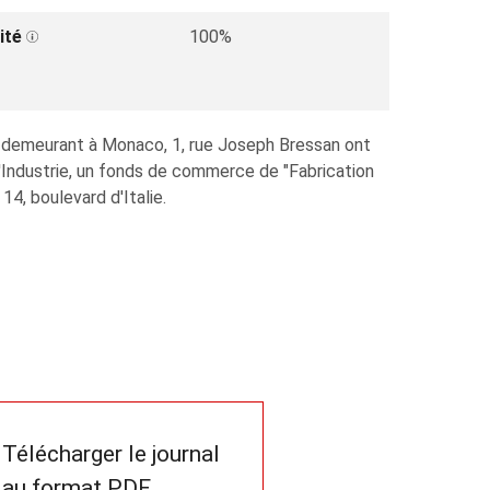
ité
100%
A, demeurant à Monaco, 1, rue Joseph Bressan ont
Industrie, un fonds de commerce de "Fabrication
14, boulevard d'Italie.
Télécharger le journal
au format PDF