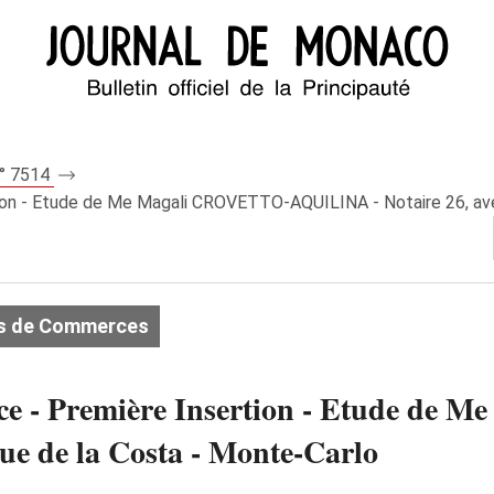
n° 7514
on - Etude de Me Magali CROVETTO-AQUILINA - Notaire 26, ave
s de Commerces
ce - Première Insertion - Etude de
e de la Costa - Monte-Carlo