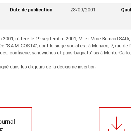
Date de publication
28/09/2001
Qual
 juin 2001, réitéré le 19 septembre 2001, M. et Mme Bernard SAI
.A.M. COSTA", dont le siège social est à Monaco, 7, rue de l'
aces, confiserie, sandwiches et pans-bagnats" sis à Monte-Carlo, 
ssigné dans les dix jours de la deuxième insertion.
journal
F