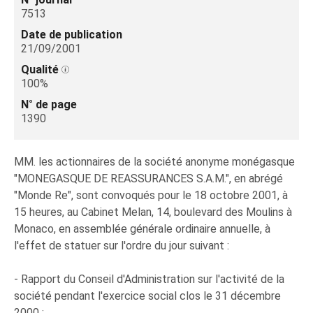
7513
Date de publication
21/09/2001
Qualité
100%
N° de page
1390
MM. les actionnaires de la société anonyme monégasque
"MONEGASQUE DE REASSURANCES S.A.M.", en abrégé
"Monde Re", sont convoqués pour le 18 octobre 2001, à
15 heures, au Cabinet Melan, 14, boulevard des Moulins à
Monaco, en assemblée générale ordinaire annuelle, à
l'effet de statuer sur l'ordre du jour suivant :
- Rapport du Conseil d'Administration sur l'activité de la
société pendant l'exercice social clos le 31 décembre
2000 ;