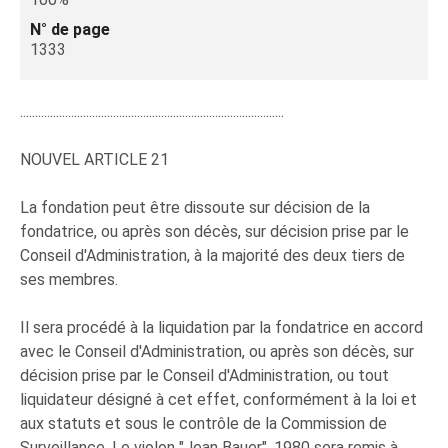
N° de page
1333
........................................................................................
NOUVEL ARTICLE 21
La fondation peut être dissoute sur décision de la
fondatrice, ou après son décès, sur décision prise par le
Conseil d'Administration, à la majorité des deux tiers de
ses membres.
Il sera procédé à la liquidation par la fondatrice en accord
avec le Conseil d'Administration, ou après son décès, sur
décision prise par le Conseil d'Administration, ou tout
liquidateur désigné à cet effet, conformément à la loi et
aux statuts et sous le contrôle de la Commission de
Surveillance. Le violon "Jean Bauer", 1980 sera remis à