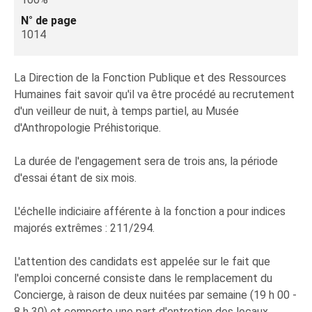
N° de page
1014
La Direction de la Fonction Publique et des Ressources
Humaines fait savoir qu'il va être procédé au recrutement
d'un veilleur de nuit, à temps partiel, au Musée
d'Anthropologie Préhistorique.
La durée de l'engagement sera de trois ans, la période
d'essai étant de six mois.
L'échelle indiciaire afférente à la fonction a pour indices
majorés extrêmes : 211/294.
L'attention des candidats est appelée sur le fait que
l'emploi concerné consiste dans le remplacement du
Concierge, à raison de deux nuitées par semaine (19 h 00 -
8 h 30) et comporte une part d'entretien des locaux.