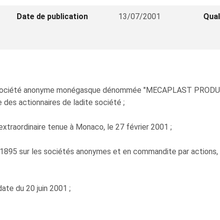
Date de publication
13/07/2001
Qual
la société anonyme monégasque dénommée "MECAPLAST PRODUCTI
 des actionnaires de ladite société ;
xtraordinaire tenue à Monaco, le 27 février 2001 ;
 1895 sur les sociétés anonymes et en commandite par actions, mo
ate du 20 juin 2001 ;