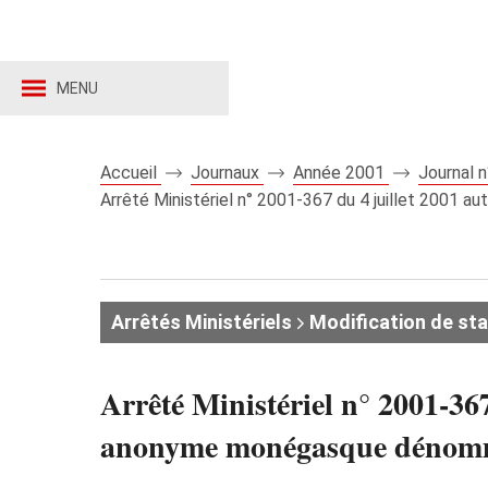
MENU
Accueil
Journaux
Année 2001
Journal 
Arrêté Ministériel n° 2001-367 du 4 juillet 200
Arrêtés Ministériels
Modification de st
Arrêté Ministériel n° 2001-367 
anonyme monégasque dén