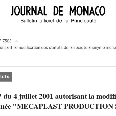
n° 7503
1 autorisant la modification des statuts de la société anony
atuts
du 4 juillet 2001 autorisant la modific
ommée "MECAPLAST PRODUCTION 