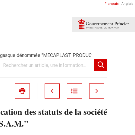
Français
|
Anglais
me monégasque dénommée "MECAPLAST PRODUC...
ation des statuts de la société
S.A.M."