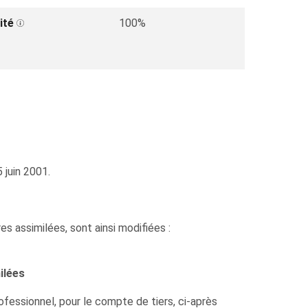
ité
100%
 juin 2001.
res assimilées, sont ainsi modifiées :
ilées
rofessionnel, pour le compte de tiers, ci-après