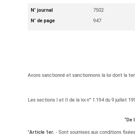
N° journal
7502
N° de page
947
Avons sanctionné et sanctionnons la loi dont la ten
Les sections I et II de la loi n° 1.194 du 9 juillet 1
"De 
"
Article 1er.
- Sont soumises aux conditions fixées p