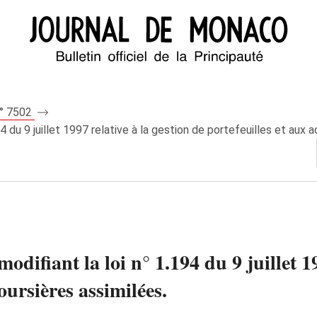
n° 7502
94 du 9 juillet 1997 relative à la gestion de portefeuilles et aux a
modifiant la loi n° 1.194 du 9 juillet 1
boursières assimilées.