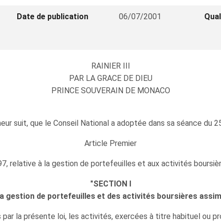
Date de publication
06/07/2001
Qual
RAINIER III
PAR LA GRACE DE DIEU
PRINCE SOUVERAIN DE MONACO
eur suit, que le Conseil National a adoptée dans sa séance du 25
Article Premier
997, relative à la gestion de portefeuilles et aux activités boursiè
"SECTION I
la gestion de portefeuilles et des activités boursières assim
ar la présente loi, les activités, exercées à titre habituel ou p