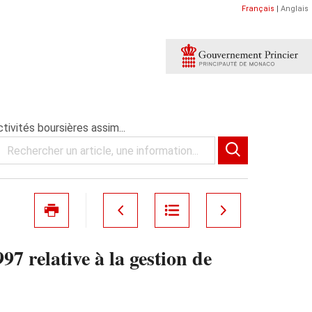
Français
|
Anglais
ctivités boursières assim...
997 relative à la gestion de