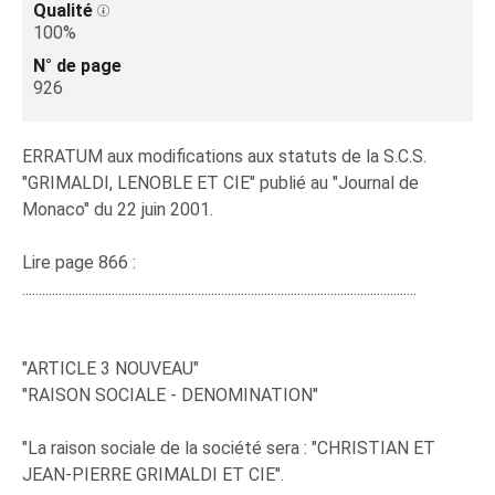
Qualité
100%
N° de page
926
ERRATUM aux modifications aux statuts de la S.C.S.
"GRIMALDI, LENOBLE ET CIE" publié au "Journal de
Monaco" du 22 juin 2001.
Lire page 866 :
.......................................................................................................................
"ARTICLE 3 NOUVEAU"
"RAISON SOCIALE - DENOMINATION"
"La raison sociale de la société sera : "CHRISTIAN ET
JEAN-PIERRE GRIMALDI ET CIE".