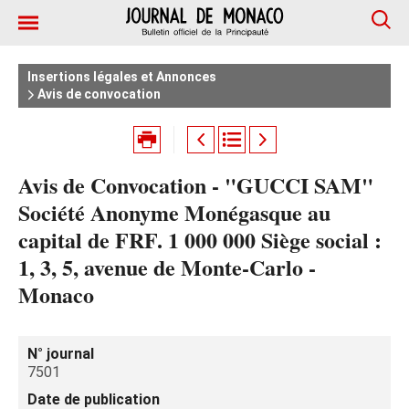
Insertions légales et Annonces
Avis de convocation
Avis de Convocation - "GUCCI SAM"
Société Anonyme Monégasque au
capital de FRF. 1 000 000 Siège social :
1, 3, 5, avenue de Monte-Carlo -
Monaco
N° journal
7501
Date de publication