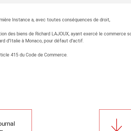
emière Instance a, avec toutes conséquences de droit,
idation des biens de Richard LAJOUX, ayant exercé le commerc
d'Italie à Monaco, pour défaut d'actif.
'article 415 du Code de Commerce.
journal