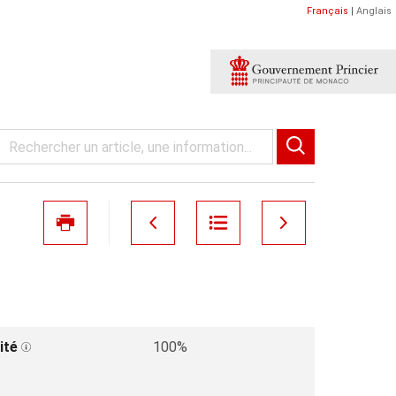
Français
|
Anglais
ité
100%