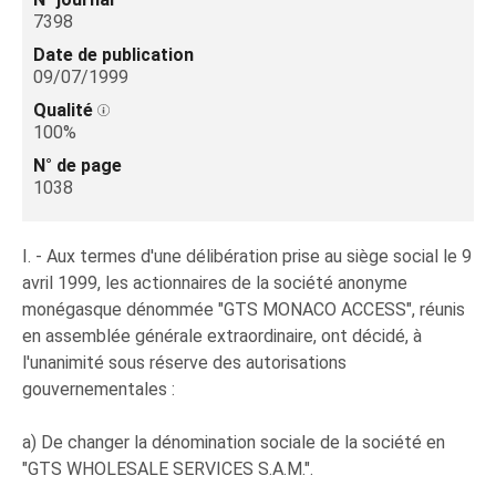
7398
Date de publication
09/07/1999
Qualité
100%
N° de page
1038
I. - Aux termes d'une délibération prise au siège social le 9
avril 1999, les actionnaires de la société anonyme
monégasque dénommée "GTS MONACO ACCESS", réunis
en assemblée générale extraordinaire, ont décidé, à
l'unanimité sous réserve des autorisations
gouvernementales :
a) De changer la dénomination sociale de la société en
"GTS WHOLESALE SERVICES S.A.M.".