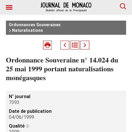
Ordonnances Souveraines
Naturalisations
Ordonnance Souveraine n° 14.024 du
25 mai 1999 portant naturalisations
monégasques
N° journal
7393
Date de publication
04/06/1999
Qualité
100%