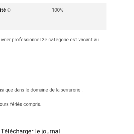
ité
100%
ouvrier professionnel 2e catégorie est vacant au
si que dans le domaine de la serrurerie ;
ours fériés compris.
Télécharger le journal