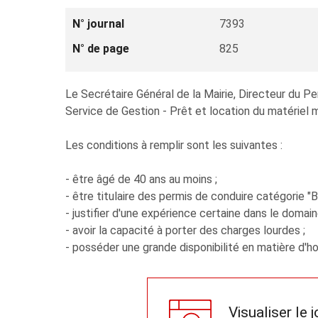
N° journal
7393
N° de page
825
Le Secrétaire Général de la Mairie, Directeur du P
Service de Gestion - Prêt et location du matériel mu
Les conditions à remplir sont les suivantes :
- être âgé de 40 ans au moins ;
- être titulaire des permis de conduire catégorie "B"
- justifier d'une expérience certaine dans le domain
- avoir la capacité à porter des charges lourdes ;
- posséder une grande disponibilité en matière d'ho
Visualiser le 