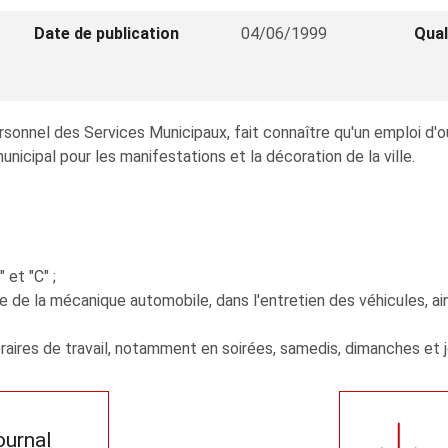
Date de publication
04/06/1999
Qual
ersonnel des Services Municipaux, fait connaître qu'un emploi d'
nicipal pour les manifestations et la décoration de la ville.
 et "C" ;
e de la mécanique automobile, dans l'entretien des véhicules, ain
raires de travail, notamment en soirées, samedis, dimanches et j
journal