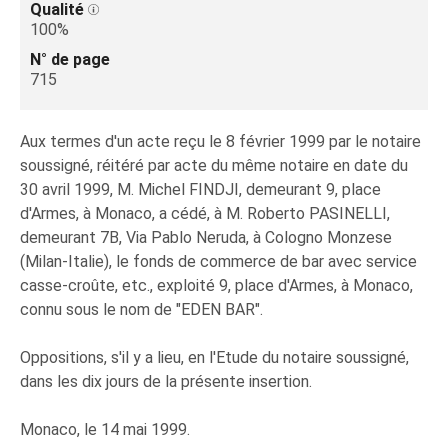
Qualité
100%
N° de page
715
Aux termes d'un acte reçu le 8 février 1999 par le notaire
soussigné, réitéré par acte du même notaire en date du
30 avril 1999, M. Michel FINDJI, demeurant 9, place
d'Armes, à Monaco, a cédé, à M. Roberto PASINELLI,
demeurant 7B, Via Pablo Neruda, à Cologno Monzese
(Milan-Italie), le fonds de commerce de bar avec service
casse-croûte, etc., exploité 9, place d'Armes, à Monaco,
connu sous le nom de "EDEN BAR".
Oppositions, s'il y a lieu, en l'Etude du notaire soussigné,
dans les dix jours de la présente insertion.
Monaco, le 14 mai 1999.